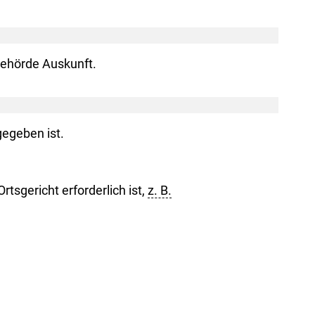
Behörde Auskunft.
gegeben ist.
tsgericht erforderlich ist,
z. B.