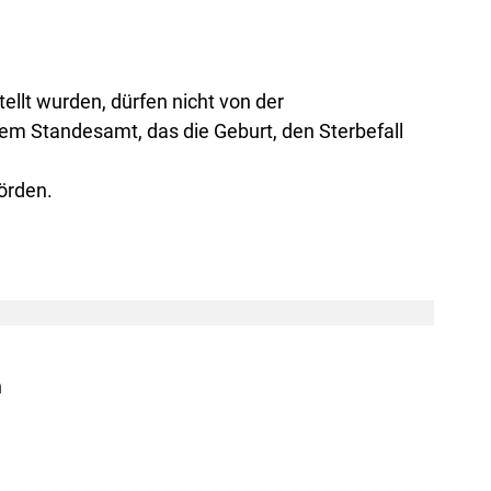
llt wurden, dürfen nicht von der
m Standesamt, das die Geburt, den Sterbefall
örden.
n