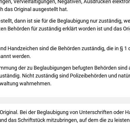
ungen, Vervielfältigungen, Negativen, Ausdrucken elektr
 das Original ausgestellt hat.
estellt, dann ist sie für die Beglaubigung nur zuständig,
n Behörden für zuständig erklärt worden ist und das Or
 und Handzeichen sind die Behörden zuständig, die in §
nannt werden.
mmung der zu Beglaubigungen befugten Behörden sind al
tändig. Nicht zuständig sind Polizeibehörden und natürl
Verwaltung wahrnehmen.
Original. Bei der Beglaubigung von Unterschriften oder H
d das Schriftstück mitzubringen, auf dem die zu leiste