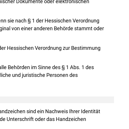
onischer Dokumente oder elektronischen
 wenn sie nach § 1 der Hessischen Verordnung
iginal von einer anderen Behörde stammt oder
 1 der Hessischen Verordnung zur Bestimmung
le Behörden im Sinne des § 1 Abs. 1 des
iche und juristische Personen des
andzeichen sind ein Nachweis Ihrer Identität
nde Unterschrift oder das Handzeichen