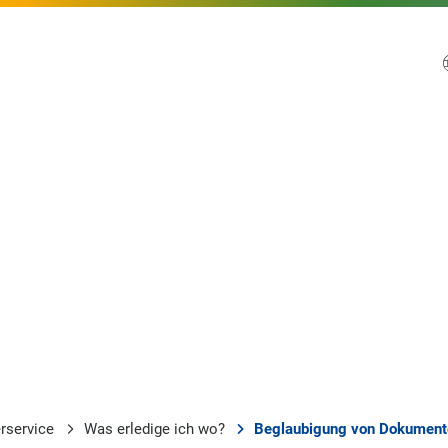
rservice
Was erledige ich wo?
Beglaubigung von Dokumente