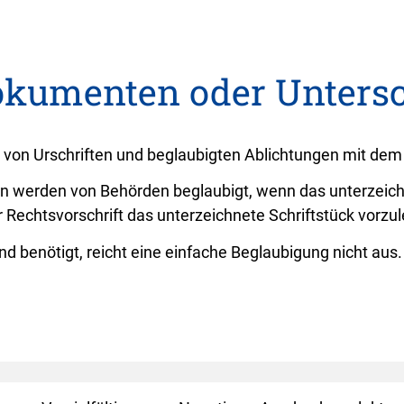
okumenten oder Untersc
von Urschriften und beglaubigten Ablichtungen mit dem O
n werden von Behörden beglaubigt, wenn das unterzeichn
r Rechtsvorschrift das unterzeichnete Schriftstück vorzule
benötigt, reicht eine einfache Beglaubigung nicht aus. S