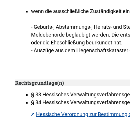
wenn die ausschließliche Zuständigkeit ei
- Geburts-, Abstammungs-, Heirats- und St
Meldebehörde beglaubigt werden. Die ents
oder die Eheschließung beurkundet hat.
- Auszüge aus dem Liegenschaftskataster 
Rechtsgrundlage(n)
§ 33 Hessisches Verwaltungsverfahrensge
§ 34 Hessisches Verwaltungsverfahrensges
Hessische Verordnung zur Bestimmung 