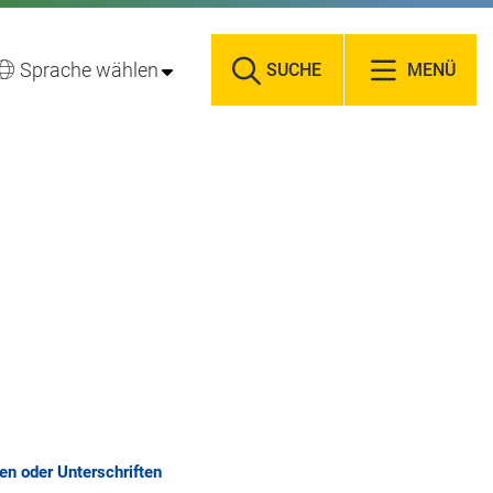
Sprache wählen
SUCHE
MENÜ
n oder Unterschriften