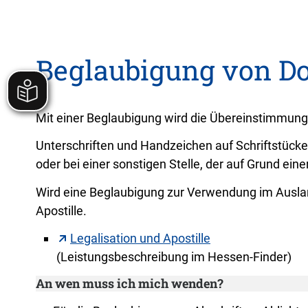
Beglaubigung von D
Mit einer Beglaubigung wird die Übereinstimmung 
Unterschriften und Handzeichen auf Schriftstücke
oder bei einer sonstigen Stelle, der auf Grund eine
Wird eine Beglaubigung zur Verwendung im Ausland 
Apostille.
Legalisation und Apostille
(Leistungsbeschreibung im Hessen-Finder)
An wen muss ich mich wenden?