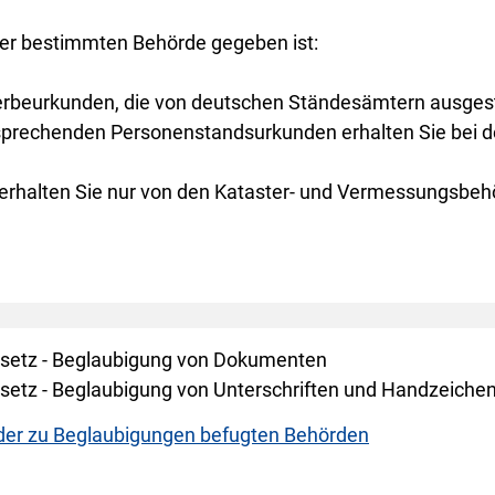
ner bestimmten Behörde gegeben ist:
erbeurkunden, die von deutschen Ständesämtern ausgeste
prechenden Personenstandsurkunden erhalten Sie bei de
erhalten Sie nur von den Kataster- und Vermessungsbeh
setz - Beglaubigung von Dokumenten
etz - Beglaubigung von Unterschriften und Handzeiche
der zu Beglaubigungen befugten Behörden