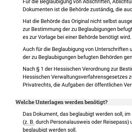
Für die Beglaubigung von Abschriften, Ablicht
Dokumenten ist die Behörde zuständig, die auch
Hat die Behörde das Original nicht selbst ausg
zur Bestimmung der zu Beglaubigungen befugte
es zur Vorlage bei einer Behörde benötigt wird.
Auch für die Beglaubigung von Unterschriften
der zu Beglaubigungen befugten Behörden ge
Nach § 1 der Hessischen Verordnung zur Besti
Hessischen Verwaltungsverfahrensgesetzes zus
Privatrechts, die Aufgaben der öffentlichen 
Welche Unterlagen werden benötigt?
Das Dokument, das beglaubigt werden soll, im 
(
z. B.
durch Personalausweis oder Reisepass) un
beglaubigt werden soll.