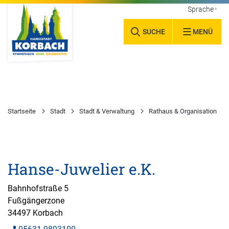
Sprache wäh
SUCHE
MENÜ
Startseite
Stadt
Stadt & Verwaltung
Rathaus & Organisation
Hanse-Juwelier e.K.
Bahnhofstraße 5
Fußgängerzone
34497 Korbach