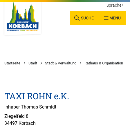
Sprache wäh
SUCHE
MENÜ
Startseite
Stadt
Stadt & Verwaltung
Rathaus & Organisation
TAXI ROHN e.K.
Inhaber Thomas Schmidt
Ziegelfeld 8
34497 Korbach