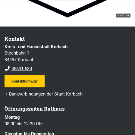
User © User
Kontakt
Kreis- und Hansestadt Korbach
Stechbahn 1
34497 Korbach
05631 530
Kontaktformular
Bankverbindungen der Stadt Korbach
Öffnungszeiten Rathaus
Montag
08:30 bis 12:30 Uhr
Dienstag bis Donnerstag