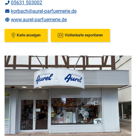
05631 503002
korbach@aurel-parfuemerie.de
www.aurel-parfuemerie.de
Karte anzeigen
Visitenkarte exportieren