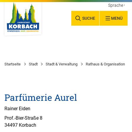
Sprache wäh
SUCHE
MENÜ
Startseite
Stadt
Stadt & Verwaltung
Rathaus & Organisation
Parfümerie Aurel
Rainer Eiden
Prof.-Bier-Straße 8
34497 Korbach