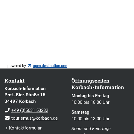
powered by
open.destination.one
Kontakt
Öffnungszeiten
Korbach-Information
Korbach-Information
Prof.-Bier-Straße 15
Montag bis Freitag
34497 Korbach
10:00 bis 18:00 Uhr
+49 (0)5631 53232
Samstag
tourismus@korbach.de
10:00 bis 13:00 Uhr
Kontaktformular
Sonn- und Feiertage