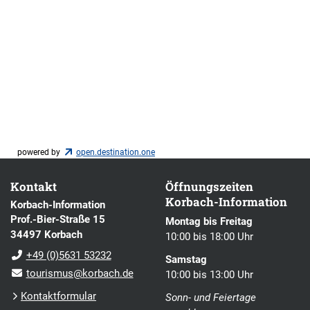
powered by
open.destination.one
Kontakt
Öffnungszeiten
Korbach-Information
Korbach-Information
Prof.-Bier-Straße 15
Montag bis Freitag
34497 Korbach
10:00 bis 18:00 Uhr
+49 (0)5631 53232
Samstag
tourismus@korbach.de
10:00 bis 13:00 Uhr
Kontaktformular
Sonn- und Feiertage