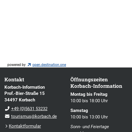
powered by
open.destination.one
Kontakt
Öffnungszeiten
Korbach-Information
Korbach-Information
Prof.-Bier-Straße 15
Montag bis Freitag
34497 Korbach
10:00 bis 18:00 Uhr
+49 (0)5631 53232
Samstag
tourismus@korbach.de
10:00 bis 13:00 Uhr
Kontaktformular
Sonn- und Feiertage