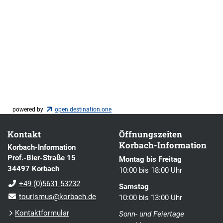
powered by
open.destination.one
Kontakt
Öffnungszeiten
Korbach-Information
Korbach-Information
Prof.-Bier-Straße 15
Montag bis Freitag
34497 Korbach
10:00 bis 18:00 Uhr
+49 (0)5631 53232
Samstag
tourismus@korbach.de
10:00 bis 13:00 Uhr
Kontaktformular
Sonn- und Feiertage