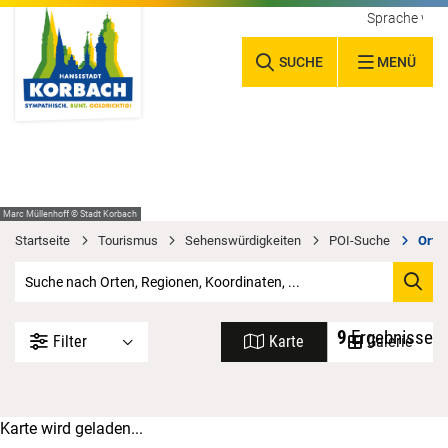
Sprache wäh
SUCHE
MENÜ
Marc Müllenhoff © Stadt Korbach
Startseite
Tourismus
Sehenswürdigkeiten
POI-Suche
Orte 
9
Ergebnisse
Filter
Karte
Galerie
Karte wird geladen...