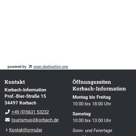
powered by
open.destination.one
Kontakt
Öffnungszeiten
Korbach-Information
Korbach-Information
Prof.-Bier-Straße 15
Montag bis Freitag
34497 Korbach
10:00 bis 18:00 Uhr
+49 (0)5631 53232
Samstag
tourismus@korbach.de
10:00 bis 13:00 Uhr
Kontaktformular
Sonn- und Feiertage