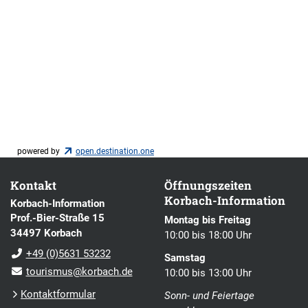
powered by
open.destination.one
Kontakt
Öffnungszeiten
Korbach-Information
Korbach-Information
Prof.-Bier-Straße 15
Montag bis Freitag
34497 Korbach
10:00 bis 18:00 Uhr
+49 (0)5631 53232
Samstag
tourismus@korbach.de
10:00 bis 13:00 Uhr
Kontaktformular
Sonn- und Feiertage