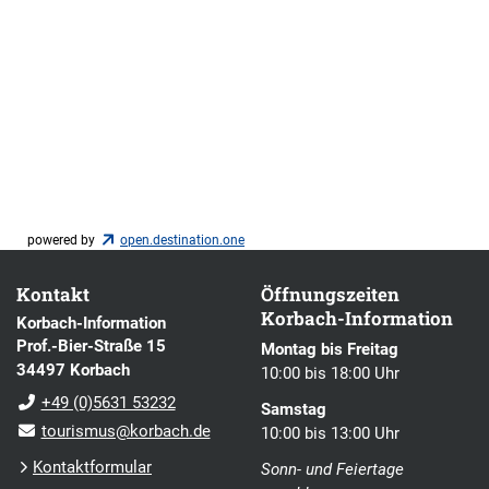
powered by
open.destination.one
Kontakt
Öffnungszeiten
Korbach-Information
Korbach-Information
Prof.-Bier-Straße 15
Montag bis Freitag
34497 Korbach
10:00 bis 18:00 Uhr
+49 (0)5631 53232
Samstag
tourismus@korbach.de
10:00 bis 13:00 Uhr
Kontaktformular
Sonn- und Feiertage