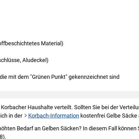
ffbeschichtetes Material)
chlüsse, Aludeckel)
die mit dem "Grünen Punkt" gekennzeichnet sind
rbacher Haushalte verteilt. Sollten Sie bei der Verteil
ich in der
Korbach-Information
kostenfrei Gelbe Säcke 
öhten Bedarf an Gelben Säcken? In diesem Fall können Si
8).