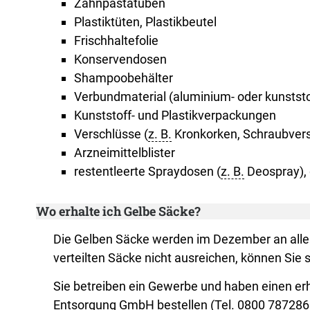
Zahnpastatuben
Plastiktüten, Plastikbeutel
Frischhaltefolie
Konservendosen
Shampoobehälter
Verbundmaterial (aluminium- oder kunststo
Kunststoff- und Plastikverpackungen
Verschlüsse (
z. B.
Kronkorken, Schraubvers
Arzneimittelblister
restentleerte Spraydosen (
z. B.
Deospray), 
Wo erhalte ich Gelbe Säcke?
Die Gelben Säcke werden im Dezember an alle Ko
verteilten Säcke nicht ausreichen, können Sie s
Sie betreiben ein Gewerbe und haben einen erh
Entsorgung GmbH bestellen (
Tel.
0800 787286