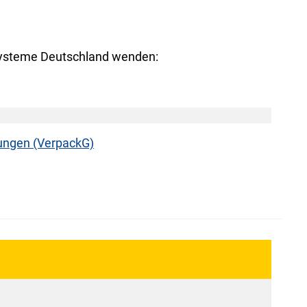
 Systeme Deutschland wenden:
kungen (VerpackG)