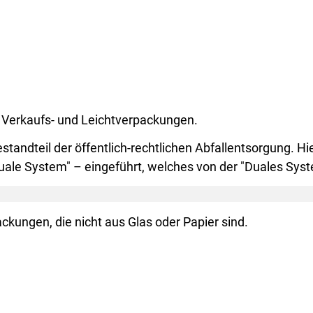
 Verkaufs- und Leichtverpackungen.
tandteil der öffentlich-rechtlichen Abfallentsorgung. Hie
Duale System" – eingeführt, welches von der "Duales Sy
ckungen, die nicht aus Glas oder Papier sind.