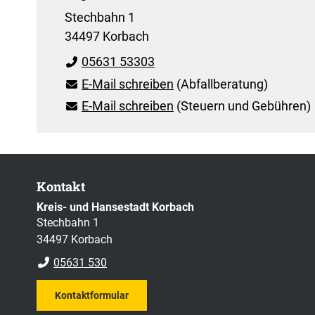
Stechbahn 1
34497 Korbach
05631 53303
E-Mail schreiben
(Abfallberatung)
E-Mail schreiben
(Steuern und Gebühren)
Kontakt
Kreis- und Hansestadt Korbach
Stechbahn 1
34497 Korbach
05631 530
Kontaktformular