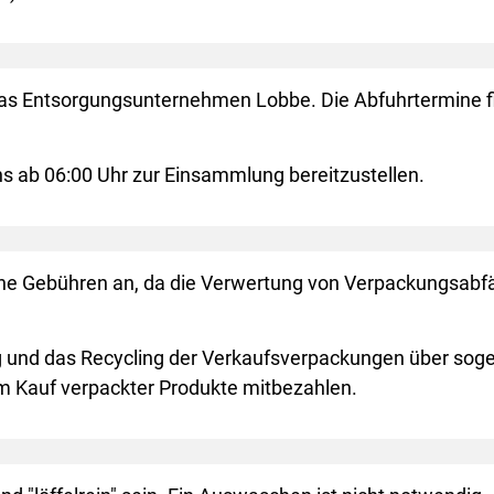
 das Entsorgungsunternehmen Lobbe. Die Abfuhrtermine 
s ab 06:00 Uhr zur Einsammlung bereitzustellen.
ine Gebühren an, da die Verwertung von Verpackungsabfä
und das Recycling der Verkaufsverpackungen über sogen
m Kauf verpackter Produkte mitbezahlen.