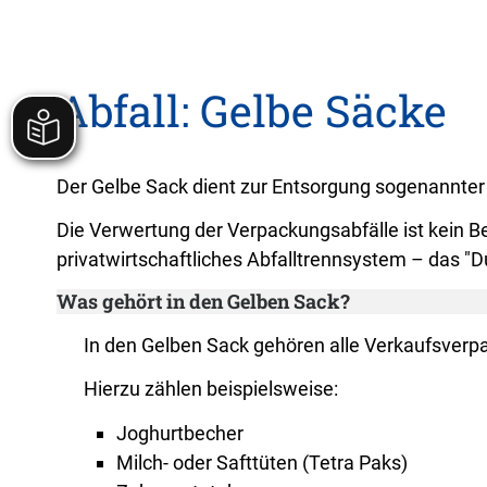
Abfall: Gelbe Säcke
Der Gelbe Sack dient zur Entsorgung sogenannter
Die Verwertung der Verpackungsabfälle ist kein Bes
privatwirtschaftliches Abfalltrennsystem – das "
Was gehört in den Gelben Sack?
In den Gelben Sack gehören alle Verkaufsverpa
Hierzu zählen beispielsweise:
Joghurtbecher
Milch- oder Safttüten (Tetra Paks)