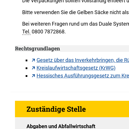
Die Verpackungen sollten vollständig entleert u
Bitte verwenden Sie die Gelben Säcke nicht al
Bei weiteren Fragen rund um das Duale System
Tel.
0800 7872868.
Rechtsgrundlagen
Gesetz über das Inverkehrbringen, die
Kreislaufwirtschaftsgesetz (KrWG)
Hessisches Ausführungsgesetz zum Kre
Zuständige Stelle
Abgaben und Abfallwirtschaft