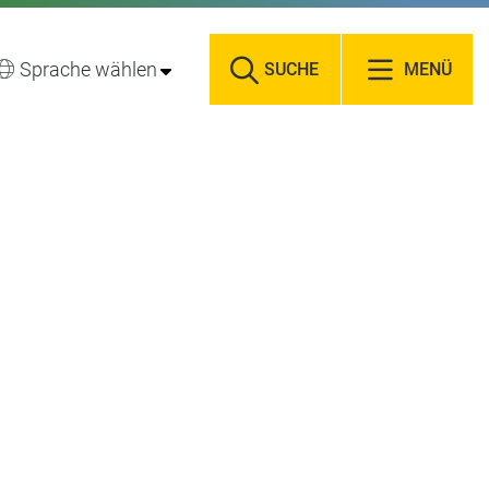
Sprache wählen
SUCHE
MENÜ