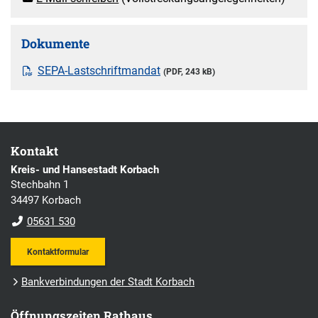
Dokumente
SEPA-Lastschriftmandat
(PDF, 243 kB)
Kontakt
Kreis- und Hansestadt Korbach
Stechbahn 1
34497 Korbach
05631 530
Kontaktformular
Bankverbindungen der Stadt Korbach
Öffnungszeiten Rathaus