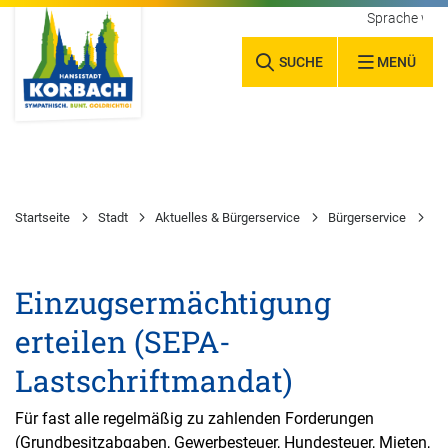
Sprache wäh
SUCHE
MENÜ
Startseite
Stadt
Aktuelles & Bürgerservice
Bürgerservice
Wa
Einzugsermächtigung
erteilen (SEPA-
Lastschriftmandat)
Für fast alle regelmäßig zu zahlenden Forderungen
(Grundbesitzabgaben, Gewerbesteuer, Hundesteuer, Mieten,