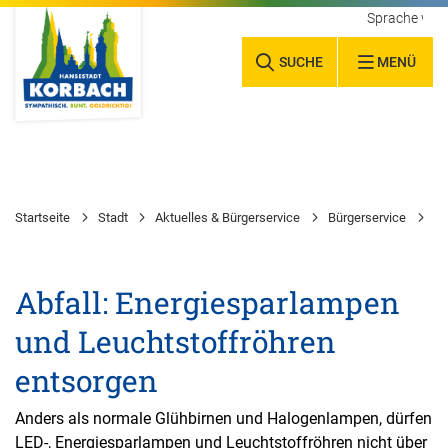
Sprache wäh
SUCHE
MENÜ
Startseite
Stadt
Aktuelles & Bürgerservice
Bürgerservice
Ab
Abfall: Energiesparlampen
und Leuchtstoffröhren
entsorgen
Anders als normale Glühbirnen und Halogenlampen, dürfen
LED-, Energiesparlampen und Leuchtstoffröhren nicht über