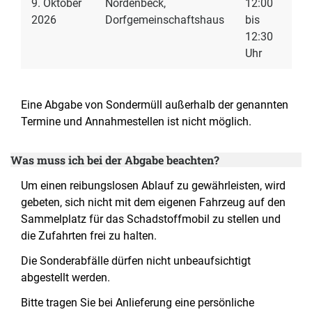
9. Oktober
Nordenbeck,
12:00
2026
Dorfgemeinschaftshaus
bis
12:30
Uhr
Eine Abgabe von Sondermüll außerhalb der genannten
Termine und Annahmestellen ist nicht möglich.
Was muss ich bei der Abgabe beachten?
Um einen rei­bungslosen Ablauf zu gewährleisten, wird
ge­beten, sich nicht mit dem eigenen Fahrzeug auf den
Sammelplatz für das Schadstoffmobil zu stellen und
die Zufahrten frei zu halten.
Die Sonderabfälle dür­fen nicht unbeaufsichtigt
abgestellt werden.
Bitte tragen Sie bei Anlieferung eine persönliche