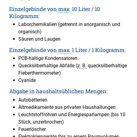
Einzelgebinde von
max.
10 Liter / 10
Kilogramm:
Laborchemikalien (getrennt in anorganisch und
organisch)
Säuren und Laugen
Einzelgebinde von
max.
1 Liter / 1 Kilogramm:
PCB-haltige Kondensatoren
Quecksilberhaltige Abfälle (
z. B.
quecksilberhaltige
Fieberthermometer)
Cyanide
Abgabe in haushaltsüblichen Mengen:
Autobatterien
Altmedikamente aus privaten Haushaltungen
Leuchtstoffröhren und Energiesparlampen (bis 10
Stück, unzerbrochen)
Feuerlöscher
Elektrokleingeräte (bis zu einem Raumvolumen