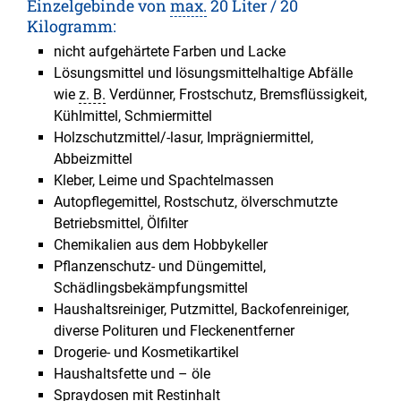
Einzelgebinde von
max.
20 Liter / 20
Kilogramm:
nicht aufgehärtete Farben und Lacke
Lösungsmittel und lösungsmittelhaltige Abfälle
wie
z. B.
Verdünner, Frostschutz, Bremsflüssigkeit,
Kühlmittel, Schmiermittel
Holzschutzmittel/-lasur, Imprägniermittel,
Abbeizmittel
Kleber, Leime und Spachtelmassen
Autopflegemittel, Rostschutz, ölverschmutzte
Betriebsmittel, Ölfilter
Chemikalien aus dem Hobbykeller
Pflanzenschutz- und Düngemittel,
Schädlingsbekämpfungsmittel
Haushaltsreiniger, Putzmittel, Backofenreiniger,
diverse Polituren und Fleckenentferner
Drogerie- und Kosmetikartikel
Haushaltsfette und – öle
Spraydosen mit Restinhalt