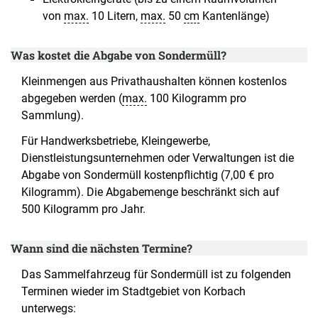
von
max.
10 Litern,
max.
50
cm
Kantenlänge)
Was kostet die Abgabe von Sondermüll?
Kleinmengen aus Privathaushalten können kostenlos
abgegeben werden (
max.
100 Kilogramm pro
Sammlung).
Für Handwerksbetriebe, Kleingewerbe,
Dienstleistungsunternehmen oder Verwaltungen ist die
Abgabe von Sondermüll kostenpflichtig (7,00 € pro
Kilogramm). Die Abgabemenge beschränkt sich auf
500 Kilogramm pro Jahr.
Wann sind die nächsten Termine?
Das Sammelfahrzeug für Sondermüll ist zu folgenden
Terminen wieder im Stadtgebiet von Korbach
unterwegs: