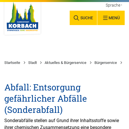
Sprache wäh
SUCHE
MENÜ
Startseite
Stadt
Aktuelles & Bürgerservice
Bürgerservice
Ab
Abfall: Entsorgung
gefährlicher Abfälle
(Sonderabfall)
Sonderabfälle stellen auf Grund ihrer Inhaltsstoffe sowie
ihrer chemischen Zusammensetzung eine besondere