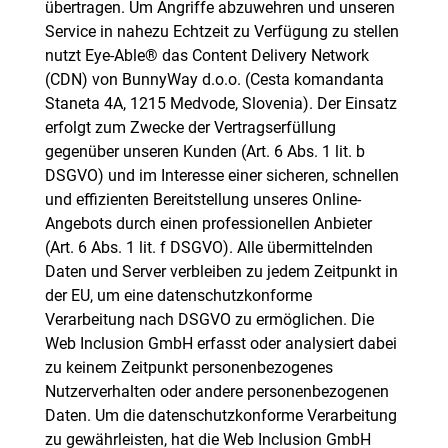
übertragen. Um Angriffe abzuwehren und unseren
Service in nahezu Echtzeit zu Verfügung zu stellen
nutzt Eye-Able® das Content Delivery Network
(CDN) von BunnyWay d.o.o. (Cesta komandanta
Staneta 4A, 1215 Medvode, Slovenia). Der Einsatz
erfolgt zum Zwecke der Vertragserfüllung
gegenüber unseren Kunden (Art. 6 Abs. 1 lit. b
DSGVO) und im Interesse einer sicheren, schnellen
und effizienten Bereitstellung unseres Online-
Angebots durch einen professionellen Anbieter
(Art. 6 Abs. 1 lit. f DSGVO). Alle übermittelnden
Daten und Server verbleiben zu jedem Zeitpunkt in
der EU, um eine datenschutzkonforme
Verarbeitung nach DSGVO zu ermöglichen. Die
Web Inclusion GmbH erfasst oder analysiert dabei
zu keinem Zeitpunkt personenbezogenes
Nutzerverhalten oder andere personenbezogenen
Daten. Um die datenschutzkonforme Verarbeitung
zu gewährleisten, hat die Web Inclusion GmbH