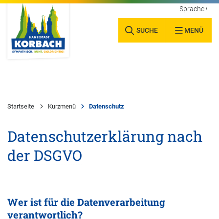
Sprache wäh
SUCHE
MENÜ
Startseite
Kurzmenü
Datenschutz
Datenschutzerklärung nach
der
DSGVO
Wer ist für die Datenverarbeitung
verantwortlich?