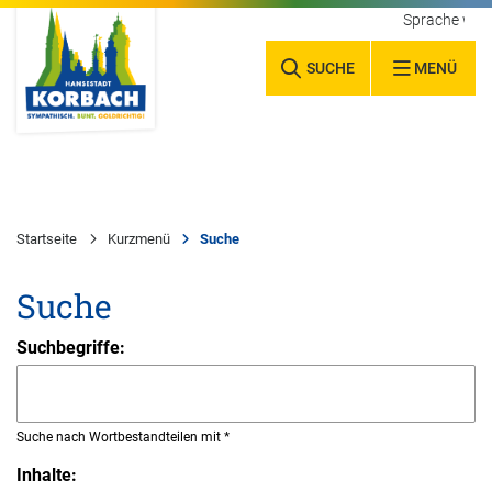
Sprache wäh
SUCHE
MENÜ
Startseite
Kurzmenü
Suche
Suche
Suchbegriffe:
Suche nach Wortbestandteilen mit *
Inhalte: