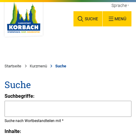
Sprache wäh
SUCHE
MENÜ
Startseite
Kurzmenü
Suche
Suche
Suchbegriffe:
Suche nach Wortbestandteilen mit *
Inhalte: