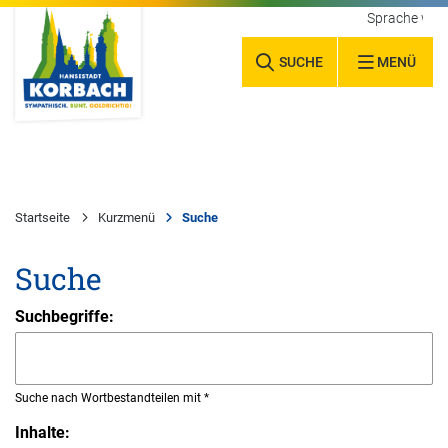
Sprache wäh
SUCHE
MENÜ
Startseite
Kurzmenü
Suche
Suche
Suchbegriffe:
Suche nach Wortbestandteilen mit *
Inhalte: