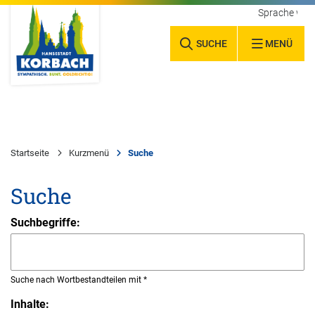
Sprache wäh
SUCHE
MENÜ
Startseite
Kurzmenü
Suche
Suche
Suchbegriffe:
Suche nach Wortbestandteilen mit *
Inhalte: