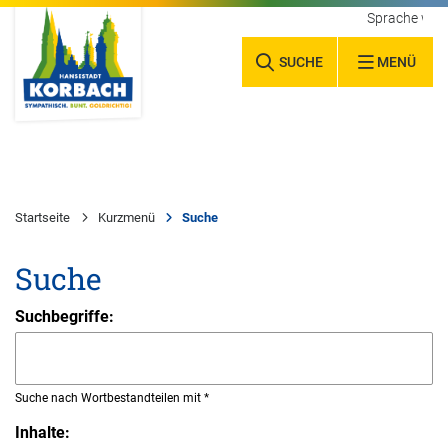
Sprache wäh
SUCHE
MENÜ
Startseite
Kurzmenü
Suche
Suche
Suchbegriffe:
Suche nach Wortbestandteilen mit *
Inhalte: