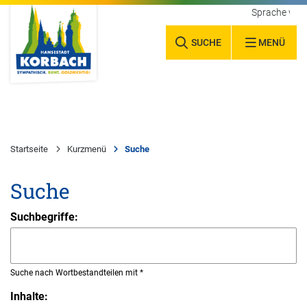
Sprache wäh
SUCHE
MENÜ
Startseite
Kurzmenü
Suche
Suche
Suchbegriffe:
Suche nach Wortbestandteilen mit *
Inhalte: