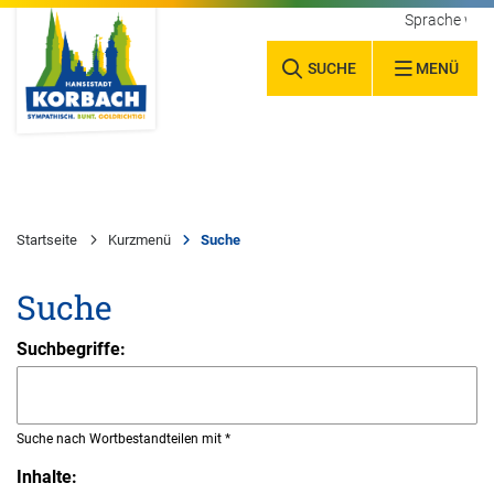
Sprache wäh
SUCHE
MENÜ
Startseite
Kurzmenü
Suche
Suche
Suchbegriffe:
Suche nach Wortbestandteilen mit *
Inhalte: