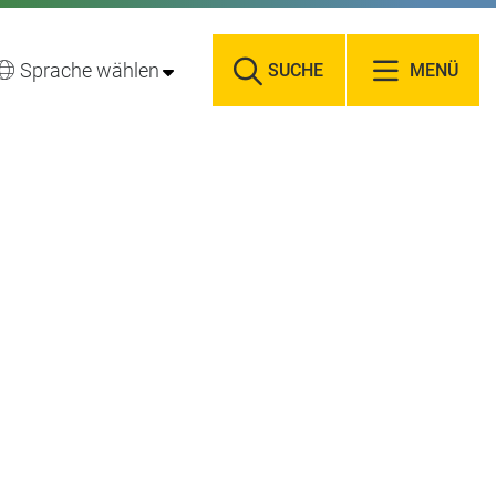
Sprache wählen
SUCHE
MENÜ