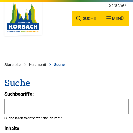
Sprache wäh
SUCHE
MENÜ
Startseite
Kurzmenü
Suche
Suche
Suchbegriffe:
Suche nach Wortbestandteilen mit *
Inhalte: