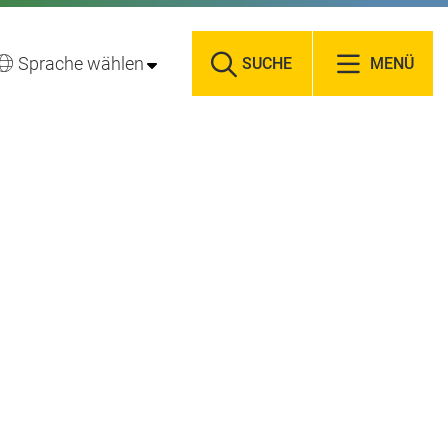
Sprache wählen
SUCHE
MENÜ