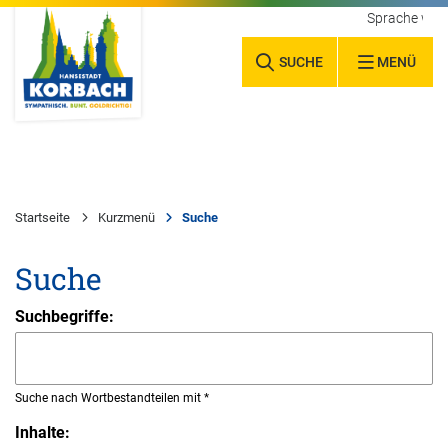
Sprache wäh
SUCHE
MENÜ
Startseite
Kurzmenü
Suche
Suche
Suchbegriffe:
Suche nach Wortbestandteilen mit *
Inhalte: