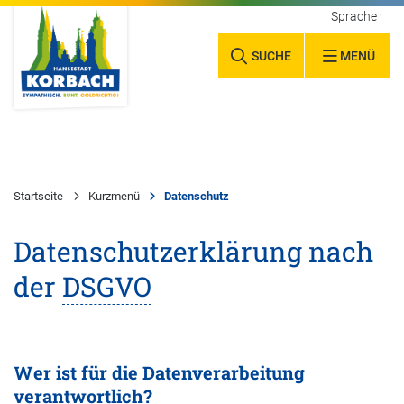
Sprache wäh
SUCHE
MENÜ
Startseite
Kurzmenü
Datenschutz
Datenschutzerklärung nach
der
DSGVO
Wer ist für die Datenverarbeitung
verantwortlich?