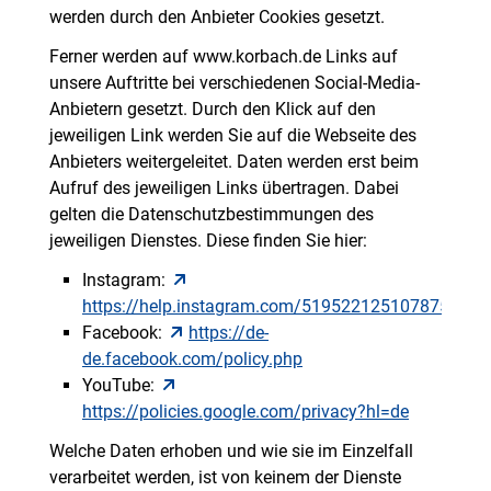
werden durch den Anbieter Cookies gesetzt.
Ferner werden auf www.korbach.de Links auf
unsere Auftritte bei verschiedenen Social-Media-
Anbietern gesetzt. Durch den Klick auf den
jeweiligen Link werden Sie auf die Webseite des
Anbieters weitergeleitet. Daten werden erst beim
Aufruf des jeweiligen Links übertragen. Dabei
gelten die Datenschutzbestimmungen des
jeweiligen Dienstes. Diese finden Sie hier:
Instagram:
https://help.instagram.com/519522125107875
Facebook:
https://de-
de.facebook.com/policy.php
YouTube:
https://policies.google.com/privacy?hl=de
Welche Daten erhoben und wie sie im Einzelfall
verarbeitet werden, ist von keinem der Dienste