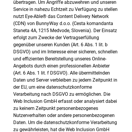
übertragen. Um Angriffe abzuwehren und unseren
Service in nahezu Echtzeit zu Verfügung zu stellen
nutzt Eye-Able® das Content Delivery Network
(CDN) von BunnyWay d.o.o. (Cesta komandanta
Staneta 4A, 1215 Medvode, Slovenia). Der Einsatz
erfolgt zum Zwecke der Vertragserfüllung
gegenüber unseren Kunden (Art. 6 Abs. 1 lit. b
DSGVO) und im Interesse einer sicheren, schnellen
und effizienten Bereitstellung unseres Online-
Angebots durch einen professionellen Anbieter
(Art. 6 Abs. 1 lit. f DSGVO). Alle übermittelnden
Daten und Server verbleiben zu jedem Zeitpunkt in
der EU, um eine datenschutzkonforme
Verarbeitung nach DSGVO zu ermöglichen. Die
Web Inclusion GmbH erfasst oder analysiert dabei
zu keinem Zeitpunkt personenbezogenes
Nutzerverhalten oder andere personenbezogenen
Daten. Um die datenschutzkonforme Verarbeitung
zu gewährleisten, hat die Web Inclusion GmbH