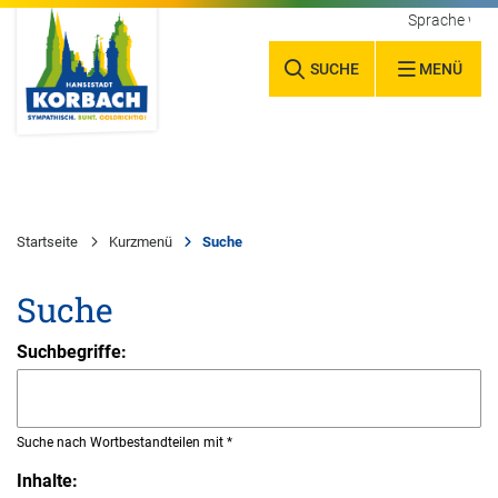
Sprache wäh
SUCHE
MENÜ
Startseite
Kurzmenü
Suche
Suche
Suchbegriffe:
Suche nach Wortbestandteilen mit *
Inhalte: