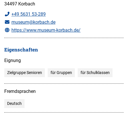
34497 Korbach
+49 5631 53-289
museum@korbach.de
https://www.museum-korbach.de/
Eigenschaften
Eignung
Zielgruppe Senioren
für Gruppen
für Schulklassen
Fremdsprachen
Deutsch