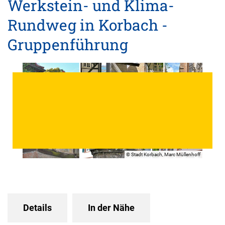
Werkstein- und Klima-
Rundweg in Korbach -
Gruppenführung
© Stadt Korbach, Marc Müllenhoff
Details
In der Nähe