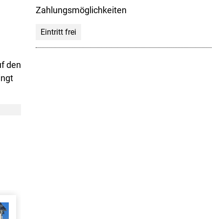
Zahlungsmöglichkeiten
Eintritt frei
uf den
ingt