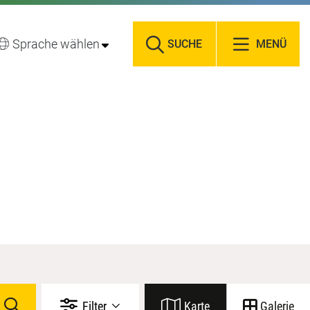
Sprache wählen
SUCHE
MENÜ
Filter
Karte
Galerie