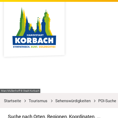
Marc Müllenhoff © Stadt Korbach
Startseite
Tourismus
Sehenswürdigkeiten
POI-Suche