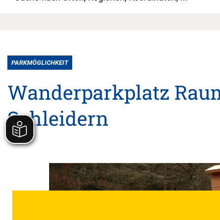
PARKMÖGLICHKEIT
Wanderparkplatz Raum
Schleidern