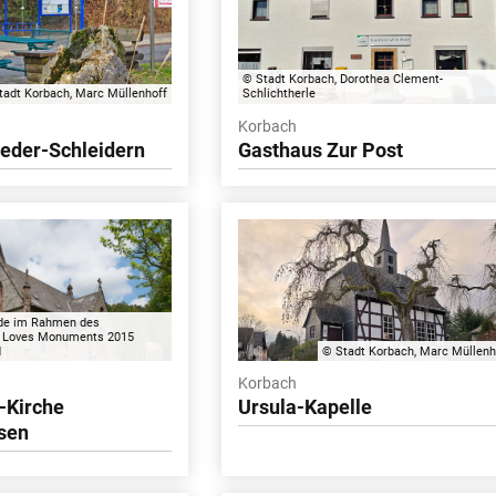
© Stadt Korbach, Dorothea Clement-
tadt Korbach, Marc Müllenhoff
Schlichtherle
Korbach
ieder-Schleidern
Gasthaus Zur Post
rde im Rahmen des
 Loves Monuments 2015
d
© Stadt Korbach, Marc Müllenh
Korbach
-Kirche
Ursula-Kapelle
usen