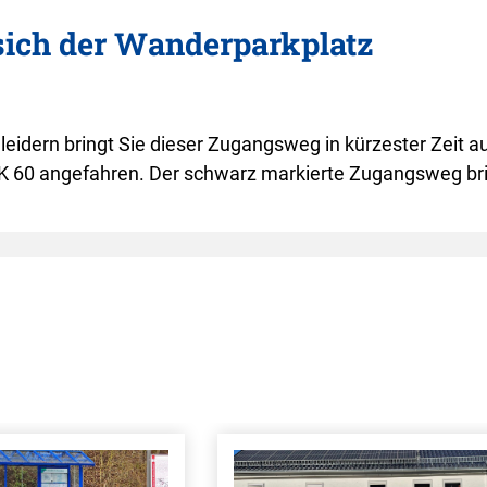
 sich der Wanderparkplatz
idern bringt Sie dieser Zugangsweg in kürzester Zeit a
e K 60 angefahren. Der schwarz markierte Zugangsweg br