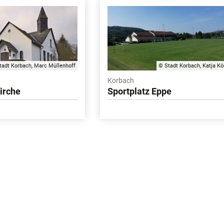
tadt Korbach, Marc Müllenhoff
© Stadt Korbach, Katja Kö
Korbach
Kirche
Sportplatz Eppe