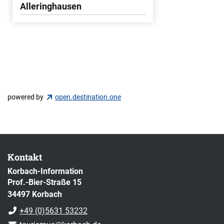
Alleringhausen
powered by
open.destination.one
Kontakt
Korbach-Information
Prof.-Bier-Straße 15
34497 Korbach
+49 (0)5631 53232