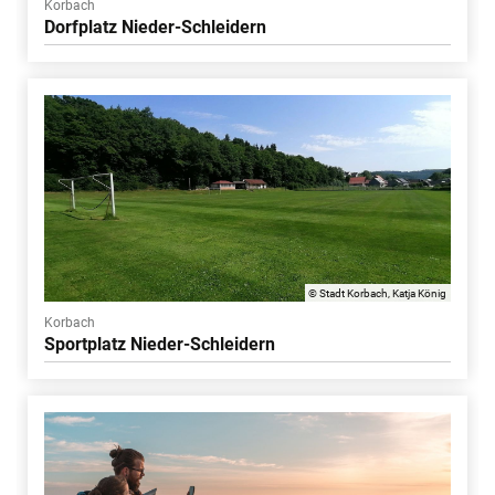
Korbach
Dorfplatz Nieder-Schleidern
© Stadt Korbach, Katja König
Korbach
Sportplatz Nieder-Schleidern