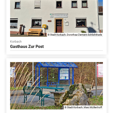
© Stadt Korbach, Dorothea Clement-Schlichtherle
Korbach
Gasthaus Zur Post
© Stadt Korbach, Marc Müllenhoff