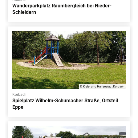
Wanderparkplatz Raumbergteich bei Nieder-
Schleidern
© Kreis- und Hansestadt Korbach
Korbach
Spielplatz Wilhelm-Schumacher Straße, Ortsteil
Eppe