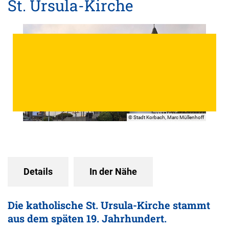
St. Ursula-Kirche
© Stadt Korbach, Marc Müllenhoff
Details
In der Nähe
Die katholische St. Ursula-Kirche stammt
aus dem späten 19. Jahrhundert.