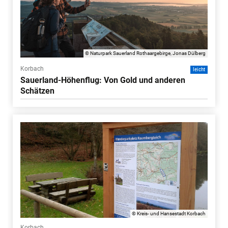
© Naturpark Sauerland Rothaargebirge, Jonas Dülberg
Korbach
leicht
Sauerland-Höhenflug: Von Gold und anderen
Schätzen
© Kreis- und Hansestadt Korbach
Korbach