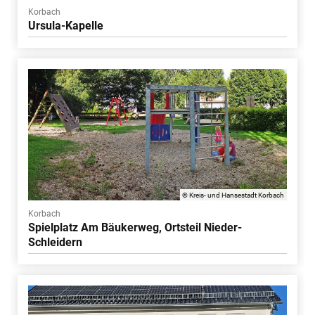
Korbach
Ursula-Kapelle
© Kreis- und Hansestadt Korbach
Korbach
Spielplatz Am Bäukerweg, Ortsteil Nieder-
Schleidern