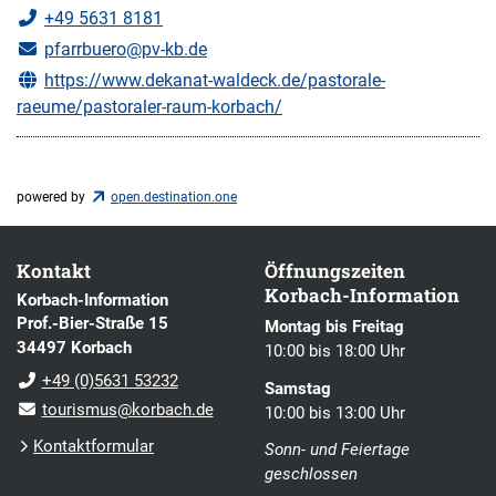
+49 5631 8181
pfarrbuero@pv-kb.de
https://www.dekanat-waldeck.de/pastorale-
raeume/pastoraler-raum-korbach/
powered by
open.destination.one
Kontakt
Öffnungszeiten
Korbach-Information
Korbach-Information
Prof.-Bier-Straße 15
Montag bis Freitag
34497 Korbach
10:00 bis 18:00 Uhr
+49 (0)5631 53232
Samstag
tourismus@korbach.de
10:00 bis 13:00 Uhr
Kontaktformular
Sonn- und Feiertage
geschlossen