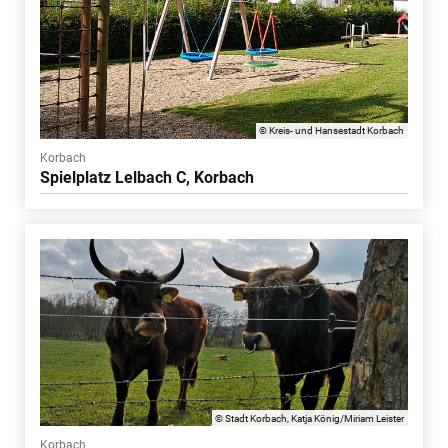
© Kreis- und Hansestadt Korbach
Korbach
Spielplatz Lelbach C, Korbach
© Stadt Korbach, Katja König/Miriam Leister
Korbach