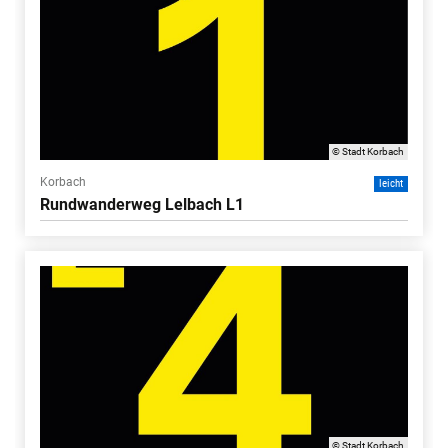
© Stadt Korbach
Korbach
leicht
Rundwanderweg Lelbach L1
© Stadt Korbach