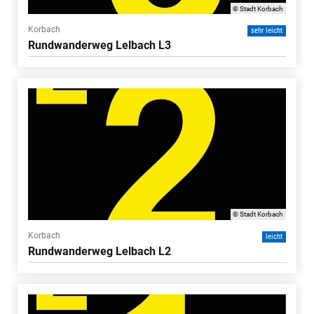
© Stadt Korbach
Korbach
sehr leicht
Rundwanderweg Lelbach L3
© Stadt Korbach
Korbach
leicht
Rundwanderweg Lelbach L2