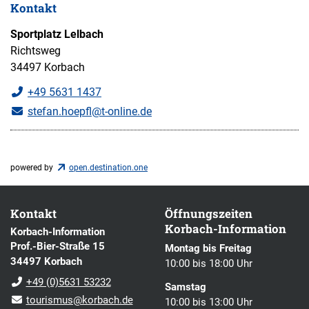
Kontakt
Sportplatz Lelbach
Richtsweg
34497 Korbach
+49 5631 1437
stefan.hoepfl@t-online.de
powered by
open.destination.one
Kontakt
Öffnungszeiten
Korbach-Information
Korbach-Information
Prof.-Bier-Straße 15
Montag bis Freitag
34497 Korbach
10:00 bis 18:00 Uhr
+49 (0)5631 53232
Samstag
tourismus@korbach.de
10:00 bis 13:00 Uhr