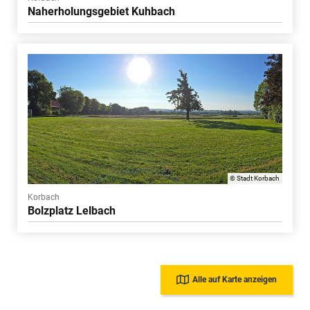
Naherholungsgebiet Kuhbach
© Stadt Korbach
Korbach
Bolzplatz Lelbach
Alle auf Karte anzeigen