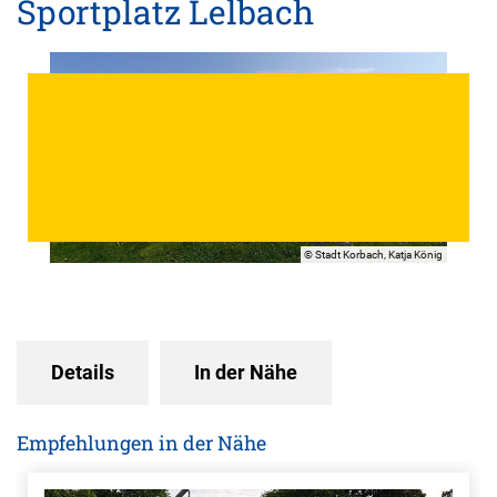
Sportplatz Lelbach
© Stadt Korbach, Katja König
Details
In der Nähe
Empfehlungen in der Nähe