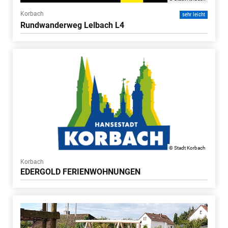
Korbach
sehr leicht
Rundwanderweg Lelbach L4
© Stadt Korbach
Korbach
EDERGOLD FERIENWOHNUNGEN