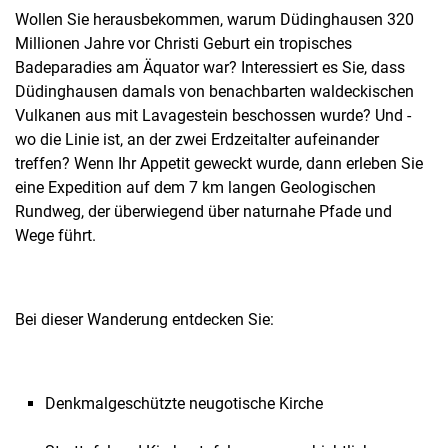
Wollen Sie herausbekommen, warum Düdinghausen 320
Millionen Jahre vor Christi Geburt ein tropisches
Badeparadies am Äquator war? Interessiert es Sie, dass
Düdinghausen damals von benachbarten waldeckischen
Vulkanen aus mit Lavagestein beschossen wurde? Und -
wo die Linie ist, an der zwei Erdzeitalter aufeinander
treffen? Wenn Ihr Appetit geweckt wurde, dann erleben Sie
eine Expedition auf dem 7 km langen Geologischen
Rundweg, der überwiegend über naturnahe Pfade und
Wege führt.
Bei dieser Wanderung entdecken Sie:
Denkmalgeschützte neugotische Kirche