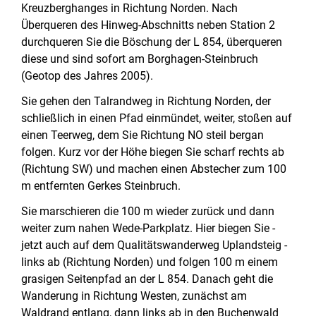
Kreuzberghanges in Richtung Norden. Nach
Überqueren des Hinweg-Abschnitts neben Station 2
durchqueren Sie die Böschung der L 854, überqueren
diese und sind sofort am Borghagen-Steinbruch
(Geotop des Jahres 2005).
Sie gehen den Talrandweg in Richtung Norden, der
schließlich in einen Pfad einmündet, weiter, stoßen auf
einen Teerweg, dem Sie Richtung NO steil bergan
folgen. Kurz vor der Höhe biegen Sie scharf rechts ab
(Richtung SW) und machen einen Abstecher zum 100
m entfernten Gerkes Steinbruch.
Sie marschieren die 100 m wieder zurück und dann
weiter zum nahen Wede-Parkplatz. Hier biegen Sie -
jetzt auch auf dem Qualitätswanderweg Uplandsteig -
links ab (Richtung Norden) und folgen 100 m einem
grasigen Seitenpfad an der L 854. Danach geht die
Wanderung in Richtung Westen, zunächst am
Waldrand entlang, dann links ab in den Buchenwald