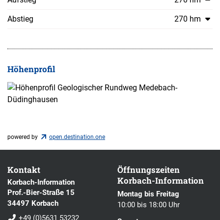
Abstieg
270 hm
Höhenprofil
powered by
open.destination.one
Kontakt
Öffnungszeiten
Korbach-Information
Korbach-Information
Prof.-Bier-Straße 15
Montag bis Freitag
34497 Korbach
10:00 bis 18:00 Uhr
+49 (0)5631 53232