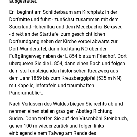
ausgestattet.
Er beginnt am Schilderbaum am Kirchplatz in der
Dorfmitte und führt - zunächst zusammen mit dem
Sauerland-Höhenflug und dem Medebacher Bergweg
- direkt an der Starttafel zum geschichtlichen
Dorfrundgang neben der Kirche vorbei abwärts zur
Dorf-Wandertafel, dann Richtung NO über den
Fußgängerweg neben der L 854 bis zum Friedhof. Dort
überqueren Sie die L 854, dann einen Bach und folgen
dem steil ansteigenden historischen Kreuzweg aus
dem Jahr 1859 bis zum Kreuzberggipfel (535 m NN)
mit Kapelle, Infotafeln und traumhaften
Panoramablick.
Nach Verlassen des Waldes biegen Sie rechts ab und
nehmen einen steilen grasigen Abstieg Richtung
Süden. Dann treffen Sie auf den Vitsenböhl-Steinbruch,
gehen 100 m wieder zurück und folgen links
einbiegend einem Talweg am Rande des