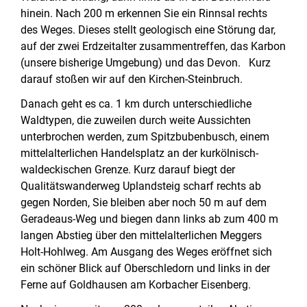
hinein. Nach 200 m erkennen Sie ein Rinnsal rechts
des Weges. Dieses stellt geologisch eine Störung dar,
auf der zwei Erdzeitalter zusammentreffen, das Karbon
(unsere bisherige Umgebung) und das Devon. Kurz
darauf stoßen wir auf den Kirchen-Steinbruch.
Danach geht es ca. 1 km durch unterschiedliche
Waldtypen, die zuweilen durch weite Aussichten
unterbrochen werden, zum Spitzbubenbusch, einem
mittelalterlichen Handelsplatz an der kurkölnisch-
waldeckischen Grenze. Kurz darauf biegt der
Qualitätswanderweg Uplandsteig scharf rechts ab
gegen Norden, Sie bleiben aber noch 50 m auf dem
Geradeaus-Weg und biegen dann links ab zum 400 m
langen Abstieg über den mittelalterlichen Meggers
Holt-Hohlweg. Am Ausgang des Weges eröffnet sich
ein schöner Blick auf Oberschledorn und links in der
Ferne auf Goldhausen am Korbacher Eisenberg.