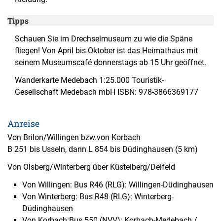
Tipps
Schauen Sie im Drechselmuseum zu wie die Späne
fliegen! Von April bis Oktober ist das Heimathaus mit
seinem Museumscafé donnerstags ab 15 Uhr geöffnet.
Wanderkarte Medebach 1:25.000 Touristik-
Gesellschaft Medebach mbH ISBN: 978-3866369177
Anreise
Von Brilon/Willingen bzw.von Korbach
B 251 bis Usseln, dann L 854 bis Düdinghausen (5 km)
Von Olsberg/Winterberg über Küstelberg/Deifeld
Von Willingen: Bus R46 (RLG): Willingen-Düdinghausen
Von Winterberg: Bus R48 (RLG): Winterberg-
Düdinghausen
Von Korbach:Bus 550 (NVV): Korbach-Medebach /