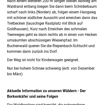
Nach einem weiteren 200 m langen steilen Abstieg am
Waldrand entlang biegen Sie dann beim Schilderbaum
scharf nach links (Norden) ab, folgen einem Hangweg
mit schöner südlicher Aussicht und erreichen dann das
Tretbecken (lauschiger Rastplatz mit Blick auf
Goldhausen). Kurz nach Erreichen des schmalen
Teerweges geht es dann rechts ab in einen von Hecken
umsäumten abschüssigen Wiesenpfad. Im
Buchenwald queren Sie die Riepenbach-Schlucht und
kommen dann zurück ins Dorf.
Der Weg ist nicht für Kinderwagen geeignet.
Nur bei hohem Schnee schwierig (evtl. von Dezember
bis März)
Aktuelle Information zu unseren Wäldern - Der
Borkenkäfer und seine Folgen
Die Waldbesitzer sind bemüht, die notwendigen