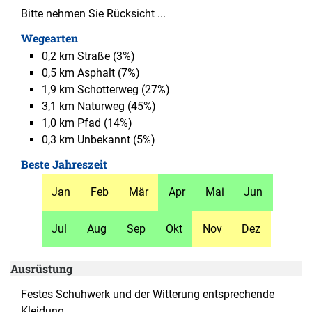
Bitte nehmen Sie Rücksicht ...
Wegearten
0,2 km
Straße
(3%)
0,5 km
Asphalt
(7%)
1,9 km
Schotterweg
(27%)
3,1 km
Naturweg
(45%)
1,0 km
Pfad
(14%)
0,3 km
Unbekannt
(5%)
Beste Jahreszeit
Jan
Feb
Mär
Apr
Mai
Jun
Jul
Aug
Sep
Okt
Nov
Dez
Ausrüstung
Festes Schuhwerk und der Witterung entsprechende
Kleidung.