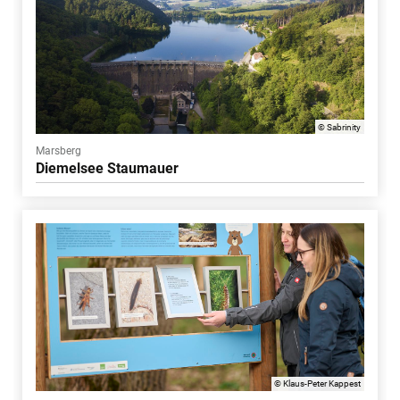
© Sabrinity
Marsberg
Diemelsee Staumauer
© Klaus-Peter Kappest