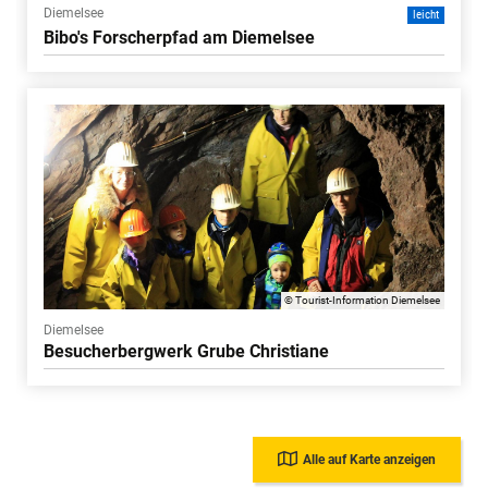
Diemelsee
leicht
Bibo's Forscherpfad am Diemelsee
© Tourist-Information Diemelsee
Diemelsee
Besucherbergwerk Grube Christiane
Alle auf Karte anzeigen