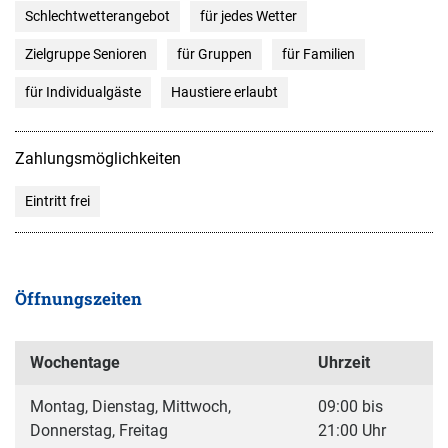
Schlechtwetterangebot
für jedes Wetter
Zielgruppe Senioren
für Gruppen
für Familien
für Individualgäste
Haustiere erlaubt
Zahlungsmöglichkeiten
Eintritt frei
Öffnungszeiten
Wochentage
Uhrzeit
Montag, Dienstag, Mittwoch,
09:00 bis
Donnerstag, Freitag
21:00 Uhr