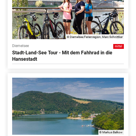
© Diemelsee Ferienregion, Marc Schnittker
Diemelsee
mittel
Stadt-Land-See Tour - Mit dem Fahhrad in die
Hansestadt
© Markus Balkow