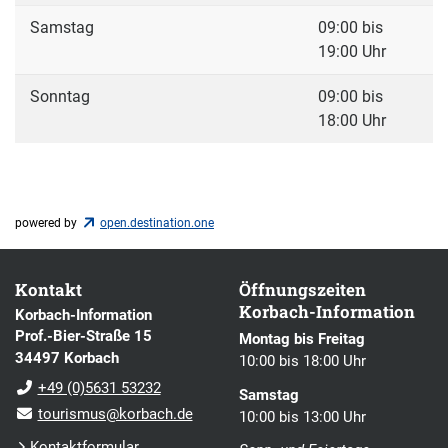
Samstag
09:00 bis
19:00 Uhr
Sonntag
09:00 bis
18:00 Uhr
powered by
open.destination.one
Kontakt
Öffnungszeiten
Korbach-Information
Korbach-Information
Prof.-Bier-Straße 15
Montag bis Freitag
34497 Korbach
10:00 bis 18:00 Uhr
+49 (0)5631 53232
Samstag
tourismus@korbach.de
10:00 bis 13:00 Uhr
Kontaktformular