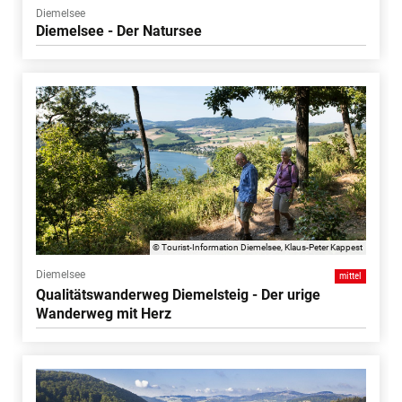
Diemelsee
Diemelsee - Der Natursee
© Tourist-Information Diemelsee, Klaus-Peter Kappest
Diemelsee
mittel
Qualitätswanderweg Diemelsteig - Der urige
Wanderweg mit Herz