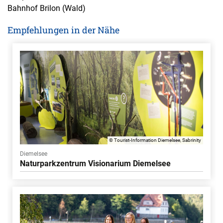
Bahnhof Brilon (Wald)
Empfehlungen in der Nähe
© Tourist-Information Diemelsee, Sabrinity
Diemelsee
Naturparkzentrum Visionarium Diemelsee