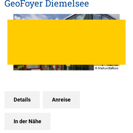
GeoFoyer Diemelsee
© Markus Ballkow
Details
Anreise
In der Nähe