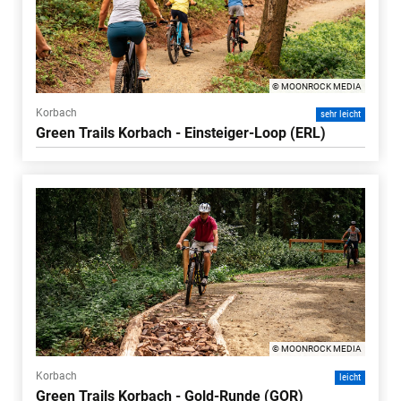
© MOONROCK MEDIA
Korbach
sehr leicht
Green Trails Korbach - Einsteiger-Loop (ERL)
© MOONROCK MEDIA
Korbach
leicht
Green Trails Korbach - Gold-Runde (GOR)