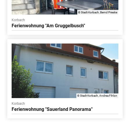
© Stadt Korbach, Bernd Prieske
Korbach
Ferienwohnung "Am Gruggelbusch"
© Stadt Korbach, Andrea Fihlon
Korbach
Ferienwohnung "Sauerland Panorama"