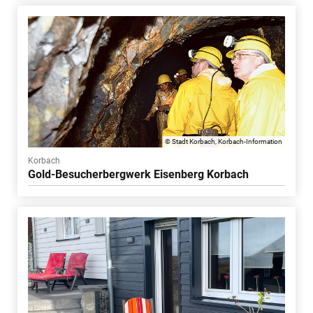
© Stadt Korbach, Korbach-Information
Korbach
Gold-Besucherbergwerk Eisenberg Korbach