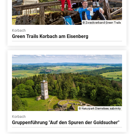
© Zweckverband Green Trails
Korbach
Green Trails Korbach am Eisenberg
© Naturpark Diemelsee, sabrinity
Korbach
Gruppenführung "Auf den Spuren der Goldsucher"