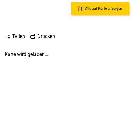
Alle auf Karte anzeigen
Drucken
Teilen
Karte wird geladen...