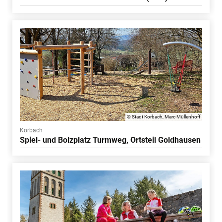
© Stadt Korbach, Marc Müllenhoff
Korbach
Spiel- und Bolzplatz Turmweg, Ortsteil Goldhausen