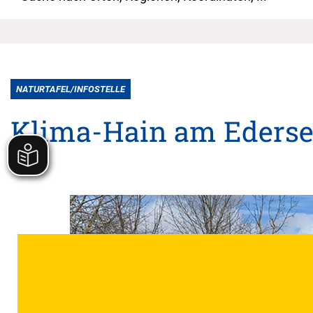
NATURTAFEL/INFOSTELLE
Klima-Hain am Eders