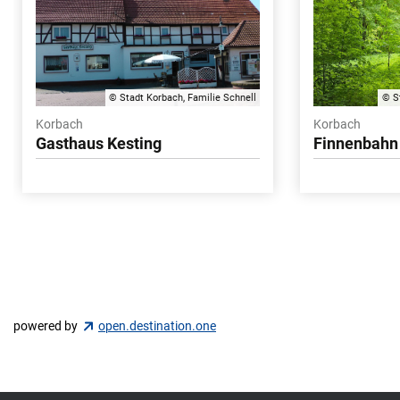
© Stadt Korbach, Familie Schnell
© S
Korbach
Korbach
Gasthaus Kesting
Finnenbahn
powered by
open.destination.one