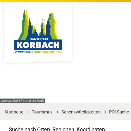
Marc Müllenhoff © Stadt Korbach
Startseite
Tourismus
Sehenswürdigkeiten
POI-Suche