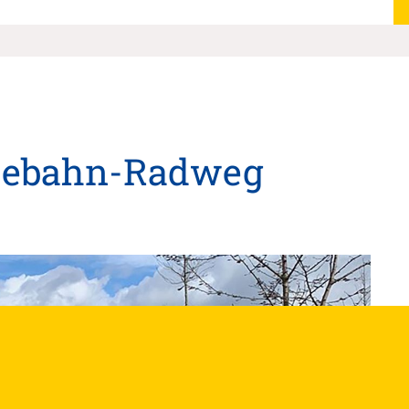
eebahn-Radweg