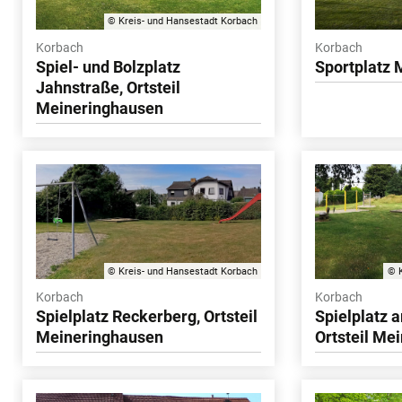
© Kreis- und Hansestadt Korbach
Korbach
Korbach
Spiel- und Bolzplatz
Sportplatz
Jahnstraße, Ortsteil
Meineringhausen
© Kreis- und Hansestadt Korbach
© K
Korbach
Korbach
Spielplatz Reckerberg, Ortsteil
Spielplatz
Meineringhausen
Ortsteil Me