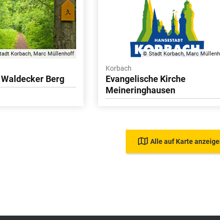
tadt Korbach, Marc Müllenhoff
© Stadt Korbach, Marc Müllenh
Korbach
 Waldecker Berg
Evangelische Kirche
Meineringhausen
Alle auf Karte anzeig