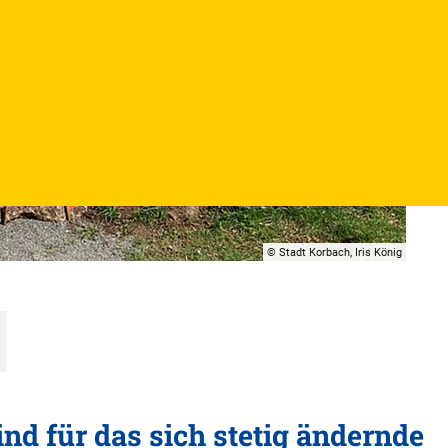
© Stadt Korbach, Iris König
d für das sich stetig ändernde