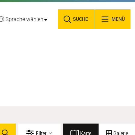
Sprache wählen
SUCHE
MENÜ
Filter
Karte
Galerie