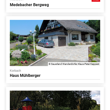
Medebacher Bergweg
© Sauerland Wanderdörfer, Klaus-Peter Kappest
Korbach
Haus Mühlberger