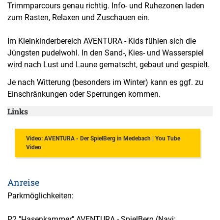
Trimmparcours genau richtig. Info- und Ruhezonen laden
zum Rasten, Relaxen und Zuschauen ein.
Im Kleinkinderbereich AVENTURA - Kids fühlen sich die
Jüngsten pudelwohl. In den Sand-, Kies- und Wasserspiel
wird nach Lust und Laune gematscht, gebaut und gespielt.
Je nach Witterung (besonders im Winter) kann es ggf. zu
Einschränkungen oder Sperrungen kommen.
Links
Video: AVENTURA - Der SpielBerg in Medebach | You Tube
Video
Anreise
Parkmöglichkeiten:
P2 "Hasenkammer" AVENTURA - SpielBerg (Navi: