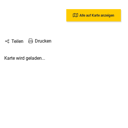
Alle auf Karte anzeigen
Drucken
Teilen
Karte wird geladen...