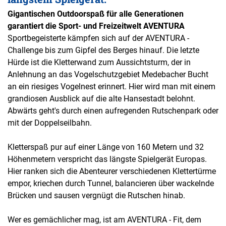
Gigantischen Outdoorspaß für alle Generationen
garantiert die Sport- und Freizeitwelt AVENTURA
Sportbegeisterte kämpfen sich auf der AVENTURA -
Challenge bis zum Gipfel des Berges hinauf. Die letzte
Hürde ist die Kletterwand zum Aussichtsturm, der in
Anlehnung an das Vogelschutzgebiet Medebacher Bucht
an ein riesiges Vogelnest erinnert. Hier wird man mit einem
grandiosen Ausblick auf die alte Hansestadt belohnt.
Abwärts geht's durch einen aufregenden Rutschenpark oder
mit der Doppelseilbahn.
Kletterspaß pur auf einer Länge von 160 Metern und 32
Höhenmetern verspricht das längste Spielgerät Europas.
Hier ranken sich die Abenteurer verschiedenen Klettertürme
empor, kriechen durch Tunnel, balancieren über wackelnde
Brücken und sausen vergnügt die Rutschen hinab.
Wer es gemächlicher mag, ist am AVENTURA - Fit, dem