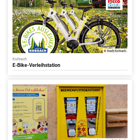
© Stadt Korbach
Korbach
E-Bike-Verleihstation