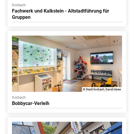
Korbach
Fachwerk und Kalkstein - Altstadtführung für
Gruppen
© Stadt Korbach, David Heise
Korbach
Bobbycar-Verleih