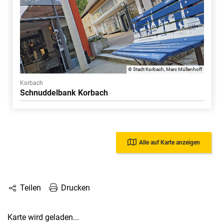
© Stadt Korbach, Marc Müllenhoff
Korbach
Schnuddelbank Korbach
Alle auf Karte anzeigen
Drucken
Teilen
Karte wird geladen...