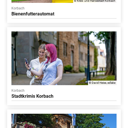
© Kreis- und Hansestadt Korbach
Korbach
Bienenfutterautomat
© David Heise, edlake
Korbach
Stadtkrimis Korbach