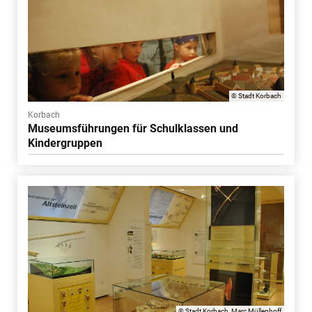
© Stadt Korbach
Korbach
Museumsführungen für Schulklassen und
Kindergruppen
© Stadt Korbach, Marc Müllenhoff