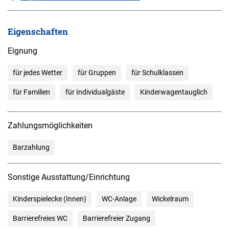
Eigenschaften
Eignung
für jedes Wetter
für Gruppen
für Schulklassen
für Familien
für Individualgäste
Kinderwagentauglich
Zahlungsmöglichkeiten
Barzahlung
Sonstige Ausstattung/Einrichtung
Kinderspielecke (Innen)
WC-Anlage
Wickelraum
Barrierefreies WC
Barrierefreier Zugang