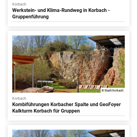
Korbach
Werkstein- und Klima-Rundweg in Korbach -
Gruppenführung
© Stadt Korbach
Korbach
Kombiführungen Korbacher Spalte und GeoFoyer
Kalkturm Korbach für Gruppen