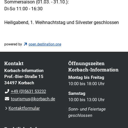
Sommersaison (01.03. - 31.10.):
Di-So 11:00 - 16:30
Heiligabend, 1. Weihnachtstag und Silvester geschlossen
powered by
open.destination.one
Kontakt
Öffnungszeiten
Korbach-Information
Korbach-Information
Prof.-Bier-Straße 15
Montag bis Freitag
34497 Korbach
10:00 bis 18:00 Uhr
+49 (0)5631 53232
Samstag
tourismus@korbach.de
10:00 bis 13:00 Uhr
Kontaktformular
Sonn- und Feiertage
geschlossen