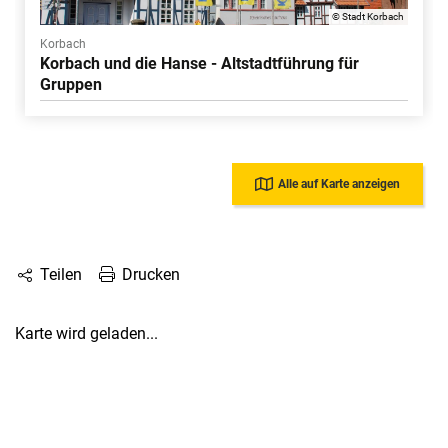
© Stadt Korbach
Korbach
Korbach und die Hanse - Altstadtführung für
Gruppen
Alle auf Karte anzeigen
Drucken
Teilen
Karte wird geladen...