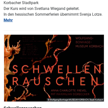
Korbacher Stadtpark
Der Kurs wird von Svetlana Wiegand geleitet.
In den hessischen Sommerferien übernimmt Svenja Lotze.
Mehr
© Wolfgang-Bonhage-MUSEUM KORBACH, Stadt Korbach