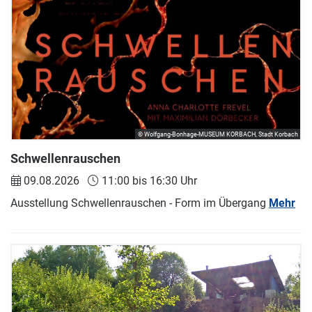
© Wolfgang-Bonhage-MUSEUM KORBACH, Stadt Korbach
Schwellenrauschen
09.08.2026
11:00 bis 16:30 Uhr
Ausstellung Schwellenrauschen - Form im Übergang
Mehr