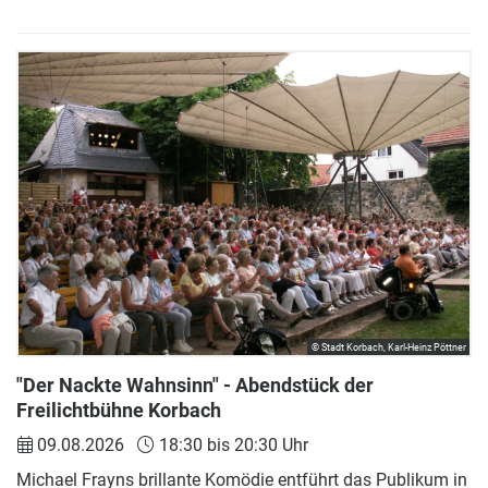
© Stadt Korbach, Karl-Heinz Pöttner
"Der Nackte Wahnsinn" - Abendstück der
Freilichtbühne Korbach
09.08.2026
18:30 bis 20:30 Uhr
Michael Frayns brillante Komödie entführt das Publikum in