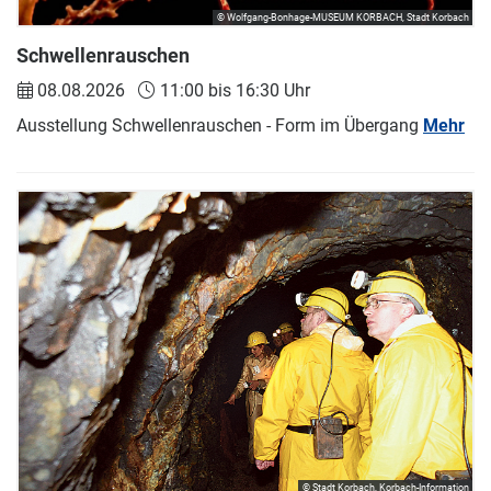
© Wolfgang-Bonhage-MUSEUM KORBACH, Stadt Korbach
Schwellenrauschen
08.08.2026
11:00 bis 16:30 Uhr
Ausstellung Schwellenrauschen - Form im Übergang
Mehr
© Stadt Korbach, Korbach-Information