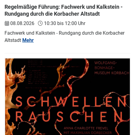
Regelmäßige Führung: Fachwerk und Kalkstein -
Rundgang durch die Korbacher Altstadt
08.08.2026
10:30 bis 12:00 Uhr
Fachwerk und Kalkstein - Rundgang durch die Korbacher
Altstadt
Mehr