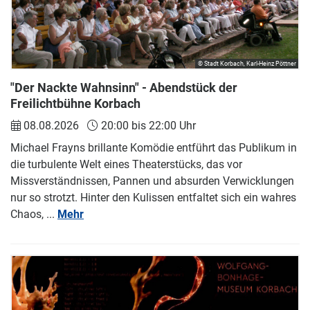
© Stadt Korbach, Karl-Heinz Pöttner
"Der Nackte Wahnsinn" - Abendstück der
Freilichtbühne Korbach
08.08.2026
20:00 bis 22:00 Uhr
Michael Frayns brillante Komödie entführt das Publikum in
die turbulente Welt eines Theaterstücks, das vor
Missverständnissen, Pannen und absurden Verwicklungen
nur so strotzt. Hinter den Kulissen entfaltet sich ein wahres
Chaos, ...
Mehr