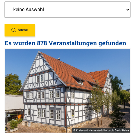
Suche
Es wurden 878 Veranstaltungen gefunden
© Kreis- und Hansestadt Korbach, David Heise