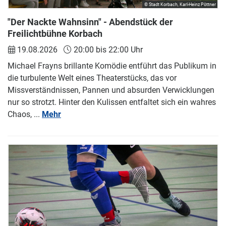
© Stadt Korbach, Karl-Heinz Pöttner
"Der Nackte Wahnsinn" - Abendstück der
Freilichtbühne Korbach
19.08.2026
20:00 bis 22:00 Uhr
Michael Frayns brillante Komödie entführt das Publikum in
die turbulente Welt eines Theaterstücks, das vor
Missverständnissen, Pannen und absurden Verwicklungen
nur so strotzt. Hinter den Kulissen entfaltet sich ein wahres
Chaos, ...
Mehr