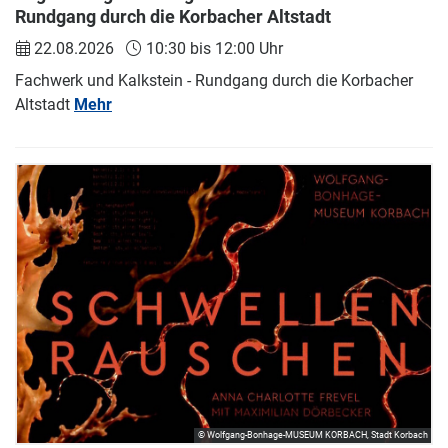
Rundgang durch die Korbacher Altstadt
22.08.2026
10:30 bis 12:00 Uhr
Fachwerk und Kalkstein - Rundgang durch die Korbacher
Altstadt
Mehr
© Wolfgang-Bonhage-MUSEUM KORBACH, Stadt Korbach