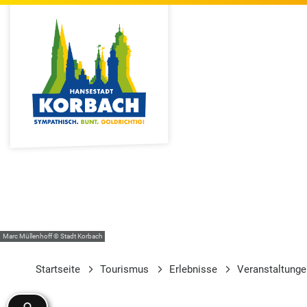
Marc Müllenhoff © Stadt Korbach
Startseite
Tourismus
Erlebnisse
Veranstaltung