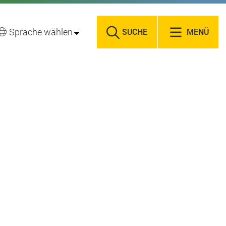
Sprache wählen
SUCHE
MENÜ