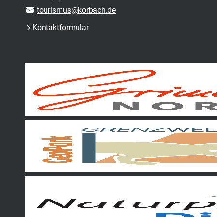
tourismus@korbach.de
Kontaktformular