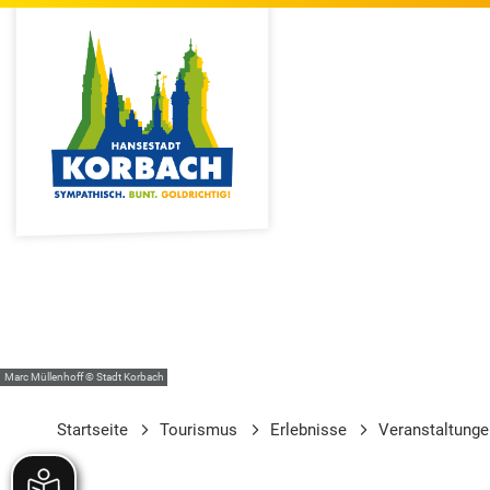
Marc Müllenhoff © Stadt Korbach
Startseite
Tourismus
Erlebnisse
Veranstaltung