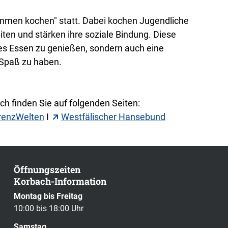
mmen kochen" statt. Dabei kochen Jugendliche
ten und stärken ihre soziale Bindung. Diese
tes Essen zu genießen, sondern auch eine
 Spaß zu haben.
h finden Sie auf folgenden Seiten:
renzWelten
I
Westfälischer Hansebund
Öffnungszeiten
Korbach-Information
Montag bis Freitag
10:00 bis 18:00 Uhr
Samstag