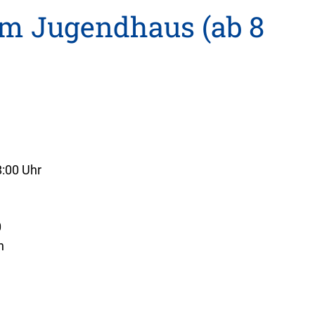
m Jugendhaus (ab 8
8:00 Uhr
0
h