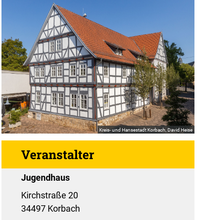
Kreis- und Hansestadt Korbach, David Heise
Veranstalter
Jugendhaus
Kirchstraße 20
34497 Korbach