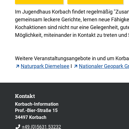
Im Jugendhaus Korbach findet regelmäßig "Zusa
gemeinsam leckere Gerichte, lernen neue Fähigkei
Kochaktionen sind nicht nur eine Gelegenheit, gu
Möglichkeit, miteinander in Kontakt zu treten und
Weitere Veranstaltungsangebote in und um Korbac
Naturpark Diemelsee
I
Nationaler Geopark G
Kontakt
Korbach-Information
Prof.-Bier-Straße 15
34497 Korbach
+49 (0)5631 53232