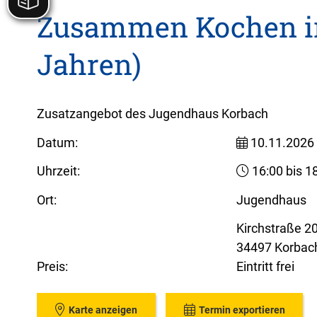
Zusammen Kochen i
Jahren)
Zusatzangebot des Jugendhaus Korbach
Datum:
10.11.2026
Uhrzeit:
16:00 bis 1
Ort:
Jugendhaus
Kirchstraße 2
34497 Korbac
Preis:
Eintritt frei
Karte anzeigen
Termin exportieren