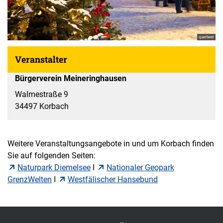
querbeet
Veranstalter
Bürgerverein Meineringhausen
Walmestraße 9
34497 Korbach
Weitere Veranstaltungsangebote in und um Korbach finden
Sie auf folgenden Seiten:
Naturpark Diemelsee
I
Nationaler Geopark
GrenzWelten
I
Westfälischer Hansebund