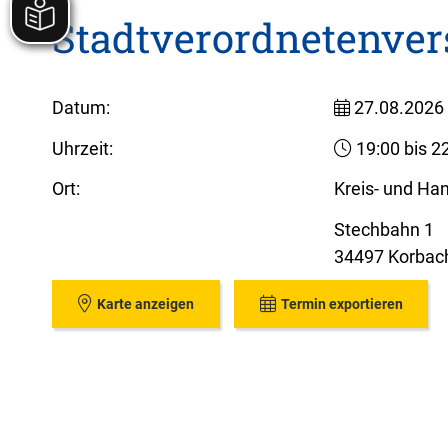
Stadtverordnetenv
Datum:
27.08.2026
Uhrzeit:
19:00 bis 2
Ort:
Kreis- und Ha
Stechbahn 1
34497 Korbac
Karte anzeigen
Termin exportieren