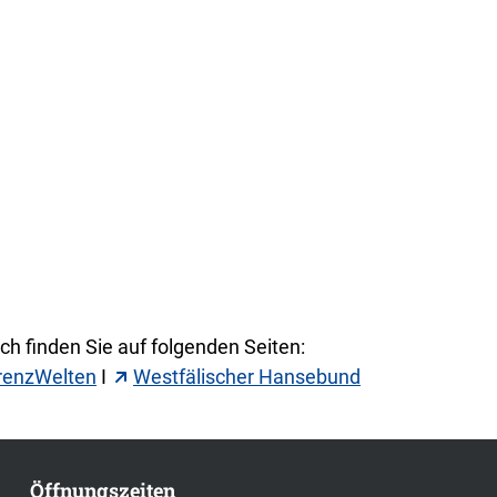
h finden Sie auf folgenden Seiten:
renzWelten
I
Westfälischer Hansebund
Öffnungszeiten