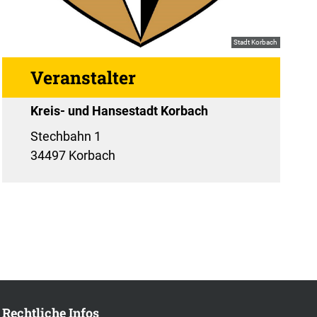
Stadt Korbach
Veranstalter
Kreis- und Hansestadt Korbach
Stechbahn 1
34497 Korbach
Rechtliche Infos