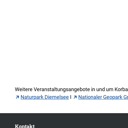
Weitere Veranstaltungsangebote in und um Korbac
Naturpark Diemelsee
I
Nationaler Geopark G
Kontakt