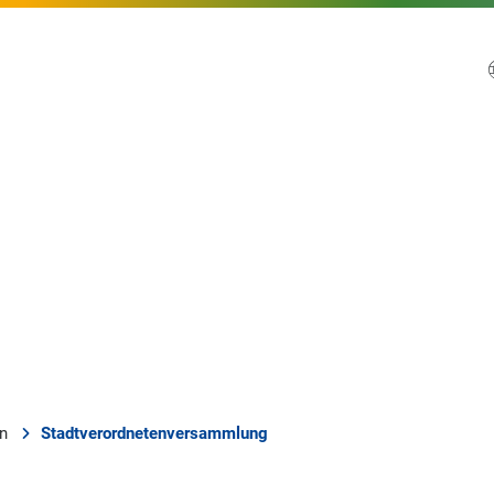
en
Stadtverordnetenversammlung