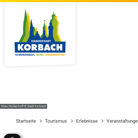
Marc Müllenhoff © Stadt Korbach
Startseite
Tourismus
Erlebnisse
Veranstaltung