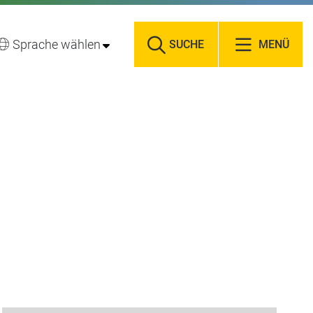
Sprache wählen
SUCHE
MENÜ