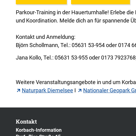
Parkour-Training in der Hauerturnhalle! Erlebe di
und Koordination. Melde dich an für spannende Ü
Kontakt und Anmeldung:
Björn Schollmann, Tel.: 05631 53-954 oder 0174 
Jana Kollo, Tel.: 05631 53-955 oder 0173 792376
Weitere Veranstaltungsangebote in und um Korbac
Naturpark Diemelsee
I
Nationaler Geopark G
Kontakt
Korbach-Information