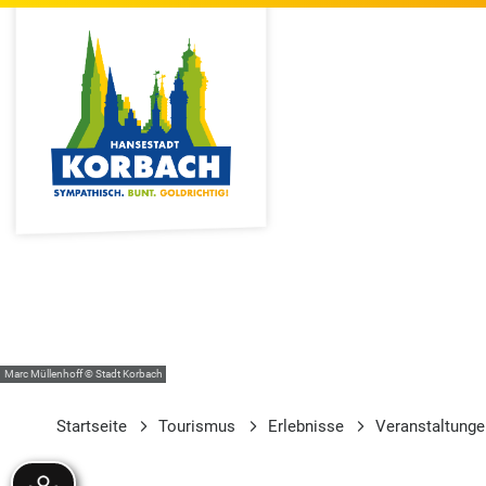
Marc Müllenhoff © Stadt Korbach
Startseite
Tourismus
Erlebnisse
Veranstaltung