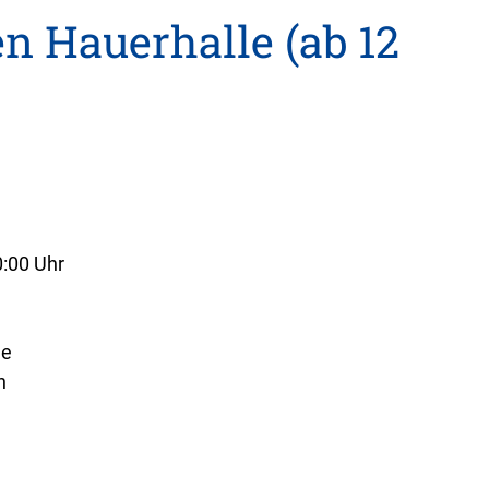
en Hauerhalle (ab 12
0:00 Uhr
ße
h