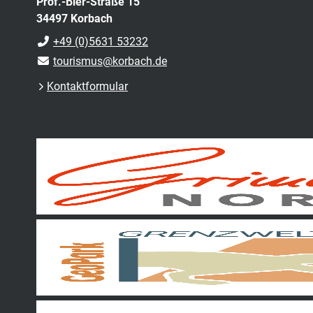
Prof.-Bier-Straße 15
34497 Korbach
+49 (0)5631 53232
tourismus@korbach.de
Kontaktformular