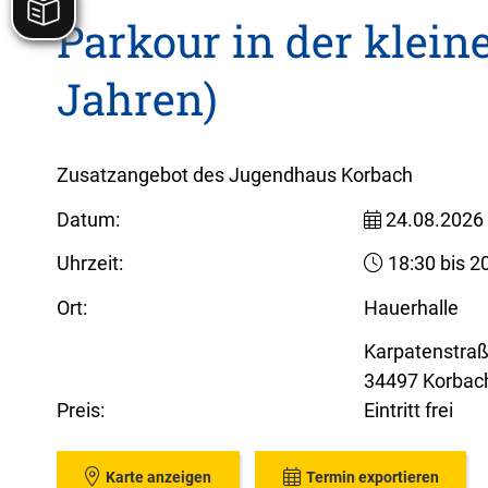
Parkour in der klein
Jahren)
Zusatzangebot des Jugendhaus Korbach
Datum:
24.08.2026
Uhrzeit:
18:30 bis 2
Ort:
Hauerhalle
Karpatenstra
34497 Korbac
Preis:
Eintritt frei
Karte anzeigen
Termin exportieren