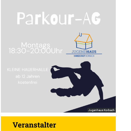
Jugenhaus Korbach
Veranstalter