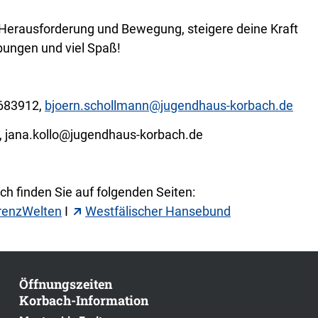
e Herausforderung und Bewegung, steigere deine Kraft
bungen und viel Spaß!
6683912,
bjoern.schollmann@jugendhaus-korbach.de
8, jana.kollo@jugendhaus-korbach.de
h finden Sie auf folgenden Seiten:
renzWelten
I
Westfälischer Hansebund
Öffnungszeiten
Korbach-Information