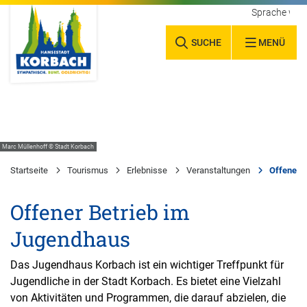
Sprache wäh
SUCHE
MENÜ
Marc Müllenhoff © Stadt Korbach
Startseite
Tourismus
Erlebnisse
Veranstaltungen
Offener 
Offener Betrieb im
Jugendhaus
Das Jugendhaus Korbach ist ein wichtiger Treffpunkt für
Jugendliche in der Stadt Korbach. Es bietet eine Vielzahl
von Aktivitäten und Programmen, die darauf abzielen, die