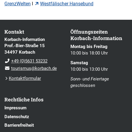
GrenzWelten
I
Westfälischer Hansebund
Kontakt
Öffnungszeiten
Korbach-Information
Korbach-Information
Prof.-Bier-Straße 15
Montag bis Freitag
34497 Korbach
10:00 bis 18:00 Uhr
+49 (0)5631 53232
Samstag
tourismus@korbach.de
10:00 bis 13:00 Uhr
Kontaktformular
Sonn- und Feiertage
geschlossen
Rechtliche Infos
Impressum
Datenschutz
Barrierefreiheit