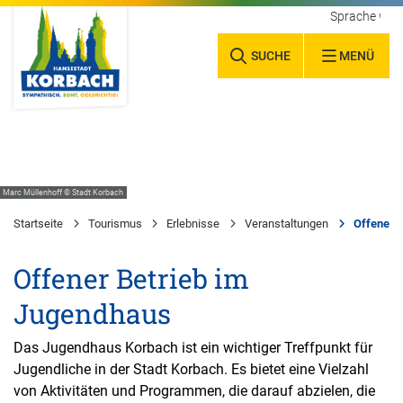
Sprache wäh
SUCHE
MENÜ
Marc Müllenhoff © Stadt Korbach
Startseite
Tourismus
Erlebnisse
Veranstaltungen
Offener 
Offener Betrieb im
Jugendhaus
Das Jugendhaus Korbach ist ein wichtiger Treffpunkt für
Jugendliche in der Stadt Korbach. Es bietet eine Vielzahl
von Aktivitäten und Programmen, die darauf abzielen, die