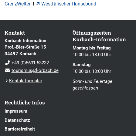
GrenzWelten
I
Westfälischer Hansebund
Kontakt
Öffnungszeiten
Korbach-Information
Korbach-Information
Prof.-Bier-Straße 15
Montag bis Freitag
34497 Korbach
10:00 bis 18:00 Uhr
+49 (0)5631 53232
Samstag
tourismus@korbach.de
10:00 bis 13:00 Uhr
Kontaktformular
Sonn- und Feiertage
geschlossen
Rechtliche Infos
Impressum
Datenschutz
Barrierefreiheit